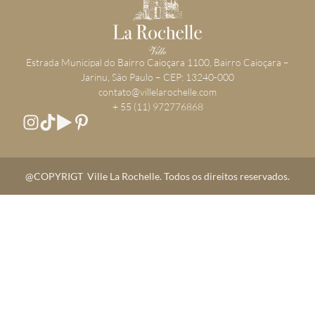
​Estrada Municipal do Bairro Caioçara 1100, Bairro Caioçara –
Jarinu, São Paulo – CEP: 13240-000
contato@villelarochelle.com
+ 55 (11) 972776868
@COPYRIGT Ville La Rochelle. Todos os direitos reservados.