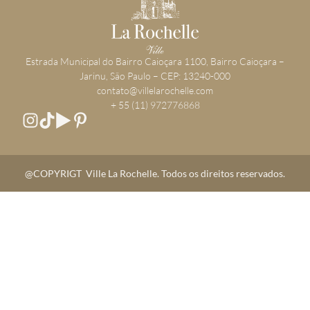
​Estrada Municipal do Bairro Caioçara 1100, Bairro Caioçara –
Jarinu, São Paulo – CEP: 13240-000
contato@villelarochelle.com
+ 55 (11) 972776868
@COPYRIGT Ville La Rochelle. Todos os direitos reservados.